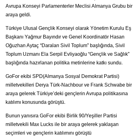
Avrupa Konseyi Parlamenterler Meclisi Almanya Grubu bir
araya geldi.
Türkiye Ulusal Gençlik Konseyi olarak Yönetim Kurulu Eş
Başkanı Yağmur Bayındır ve Genel Koordinatör Hasan
Oğuzhan Aytaç “Daralan Sivil Toplum” başlığında, Sivil
Toplum Uzmanı Ela Serpil Evliyaoğlu “Gençlik ve Sağlık”
başlığında hazırlanan politika metinlerine katkı sundu.
GoFor ekibi SPD(Almanya Sosyal Demokrat Partisi)
milletvekilleri Derya Türk-Nachbour ve Frank Schwabe bir
araya gelerek Türkiye’deki gençlerin Avrupa politikasına
katılımı konusunda görüştü.
Bunun yanısıra GoFor ekibi Birlik 90/Yeşiller Partisi
milletvekili Max Lucks ile bir araya gelerek yaklaşan
seçimleri ve gençlerin katılımını görüştü