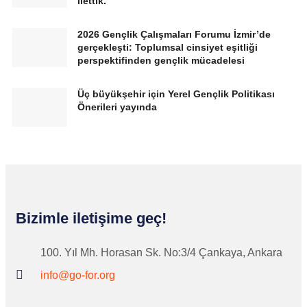
ilettik.
2026 Gençlik Çalışmaları Forumu İzmir’de
gerçekleşti: Toplumsal cinsiyet eşitliği
perspektifinden gençlik mücadelesi
Üç büyükşehir için Yerel Gençlik Politikası
Önerileri yayında
Bizimle iletişime geç!​
100. Yıl Mh. Horasan Sk. No:3/4 Çankaya, Ankara
info@go-for.org