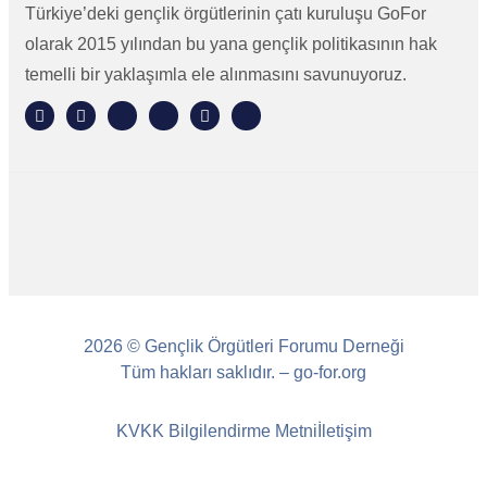
Türkiye’deki gençlik örgütlerinin çatı kuruluşu GoFor
olarak 2015 yılından bu yana gençlik politikasının hak
temelli bir yaklaşımla ele alınmasını savunuyoruz.
2026 © Gençlik Örgütleri Forumu Derneği
Tüm hakları saklıdır. – go-for.org
KVKK Bilgilendirme Metni
İletişim