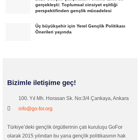
gerçekleşti: Toplumsal cinsiyet eşitliği
perspektifinden gençlik mücadelesi
Üç büyükşehir için Yerel Gençlik Politikası
Önerileri yayında
Bizimle iletişime geç!​
100. Yıl Mh. Horasan Sk. No:3/4 Çankaya, Ankara
info@go-for.org
Türkiye’deki gençlik örgütlerinin çatı kuruluşu GoFor
olarak 2015 yılından bu yana gençlik politikasının hak