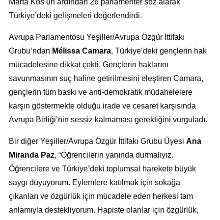
Marta Kos’un ardından 26 parlamenter söz alarak
Türkiye’deki gelişmeleri değerlendirdi.
Avrupa Parlamentosu Yeşiller/Avrupa Özgür İttifakı
Grubu’ndan
Mélissa Camara
, Türkiye’deki gençlerin hak
mücadelesine dikkat çekti. Gençlerin haklarını
savunmasının suç haline getirilmesini eleştiren Camara,
gençlerin tüm baskı ve anti-demokratik müdahelelere
karşın göstermekte olduğu irade ve cesaret karşısında
Avrupa Birliği’nin sessiz kalmaması gerektiğini vurguladı.
Bir diğer Yeşiller/Avrupa Özgür İttifakı Grubu Üyesi
Ana
Miranda Paz
, “Öğrencilerin yanında durmalıyız.
Öğrencilere ve Türkiye’deki toplumsal harekete büyük
saygı duyuyorum. Eylemlere katılmak için sokağa
çıkanları ve özgürlük için mücadele eden herkesi tam
anlamıyla destekliyorum. Hapiste olanlar için özgürlük,