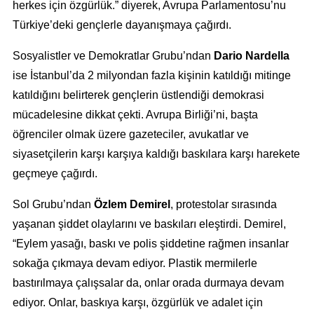
herkes için özgürlük.” diyerek, Avrupa Parlamentosu’nu
Türkiye’deki gençlerle dayanışmaya çağırdı.
Sosyalistler ve Demokratlar Grubu’ndan
Dario Nardella
ise İstanbul’da 2 milyondan fazla kişinin katıldığı mitinge
katıldığını belirterek gençlerin üstlendiği demokrasi
mücadelesine dikkat çekti. Avrupa Birliği’ni, başta
öğrenciler olmak üzere gazeteciler, avukatlar ve
siyasetçilerin karşı karşıya kaldığı baskılara karşı harekete
geçmeye çağırdı.
Sol Grubu’ndan
Özlem Demirel
, protestolar sırasında
yaşanan şiddet olaylarını ve baskıları eleştirdi. Demirel,
“Eylem yasağı, baskı ve polis şiddetine rağmen insanlar
sokağa çıkmaya devam ediyor. Plastik mermilerle
bastırılmaya çalışsalar da, onlar orada durmaya devam
ediyor. Onlar, baskıya karşı, özgürlük ve adalet için