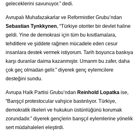
geleceklerini savunuyor.” dedi.
Avrupalı Muhafazakarlar ve Reformistler Grubu’ndan
Sebastian Tynkkynen
, “Türkiye otoriter bir devlet haline
geldi. Yine de demokrasi için tüm bu kısıtlamalara,
tehditlere ve şiddete rağmen mücadele eden cesur
insanlara destek vermek istiyorum. Tarih boyunca baskıya
karşı duranlar daima kazanmıştır. Umarım bu zafer, daha
çok geç olmadan gelir.” diyerek genç eylemcilere
desteğini sundu.
Avrupa Halk Partisi Grubu’ndan
Reinhold Lopatka
ise,
“Barışçıl protestocular vahşice bastırılıyor. Türkiye,
demokratik ilkeleri ve hukukun üstünlüğünü korumak
zorundadır.” diyerek gençlerin barışçıl eylemlerine yönelik
sert müdahaleleri eleştirdi.