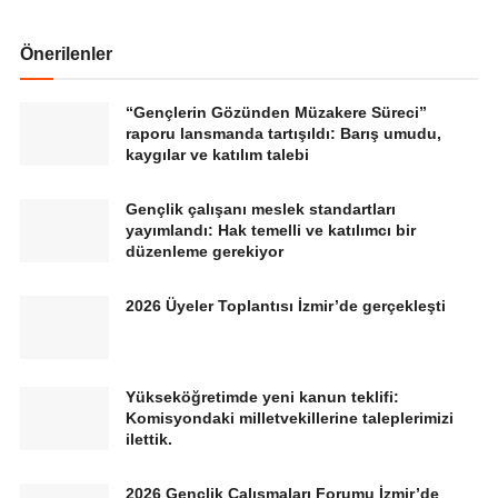
Önerilenler
“Gençlerin Gözünden Müzakere Süreci”
raporu lansmanda tartışıldı: Barış umudu,
kaygılar ve katılım talebi
Gençlik çalışanı meslek standartları
yayımlandı: Hak temelli ve katılımcı bir
düzenleme gerekiyor
2026 Üyeler Toplantısı İzmir’de gerçekleşti
Yükseköğretimde yeni kanun teklifi:
Komisyondaki milletvekillerine taleplerimizi
ilettik.
2026 Gençlik Çalışmaları Forumu İzmir’de